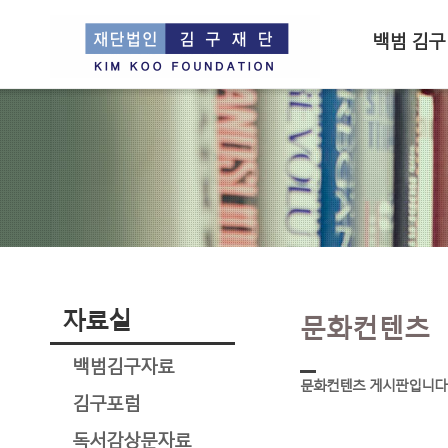
백범 김구
자료실
문화컨텐츠
백범김구자료
문화컨텐츠 게시판입니다
김구포럼
독서감상문자료