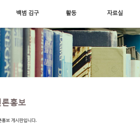
백범 김구
활동
자료실
언론홍보
론홍보 게시판입니다.