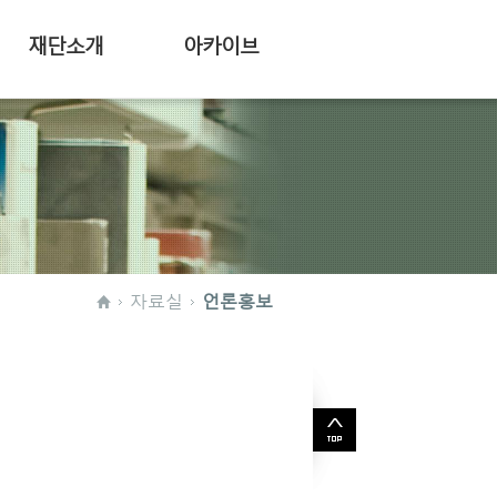
재단소개
아카이브
자료실
언론홍보