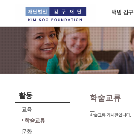
백범 김구
활동
학술교류
교육
학술교류 게시판입니다.
학술교류
문화