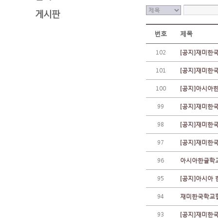
게시판
번호
제목
102
[공지]재미한
101
[공지]재미한
100
[공지]아시아
99
[공지]재미한
98
[공지]재미한
97
[공지]재미한
96
아시아한글학교
95
[공지]아시아
94
재미한국학교협
93
[공지]재미한