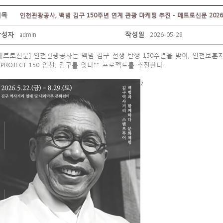
제목
인천관광공사, 백범 김구 150주년 연계 관광 마케팅 추진 - 메트로신문 2026.0
작성자
작성일
admin
2026-05-29
메트로신문] 인천관광공사는 백범 김구 선생 탄생 150주년을 맞아, 인천보
'''PROJECT 150 인천, 김구를 잇다'''' 프로젝트를 추진한다.
?