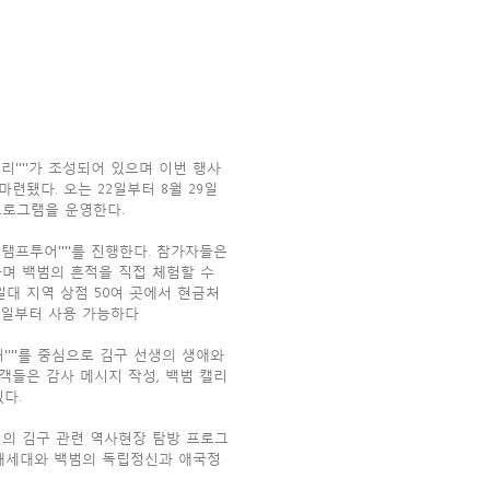
''''가 조성되어 있으며 이번 행사
련됐다. 오는 22일부터 8월 29일
프로그램을 운영한다.
 스탬프투어''''를 진행한다. 참가자들은
하며 백범의 흔적을 직접 체험할 수
일대 지역 상점 50여 곳에서 현금처
 4일부터 사용 가능하다
'''를 중심으로 김구 선생의 생애와
문객들은 감사 메시지 작성, 백범 캘리
다.
천의 김구 관련 역사현장 탐방 프로그
미래세대와 백범의 독립정신과 애국정