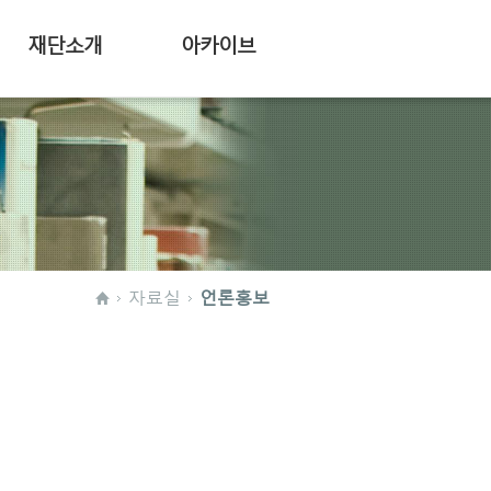
재단소개
아카이브
자료실
언론홍보