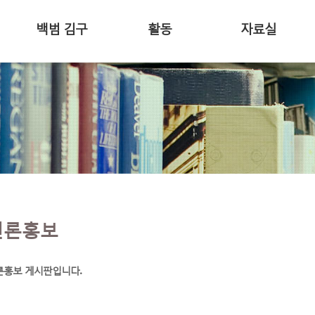
백범 김구
활동
자료실
언론홍보
론홍보 게시판입니다.