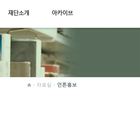
재단소개
아카이브
자료실
언론홍보