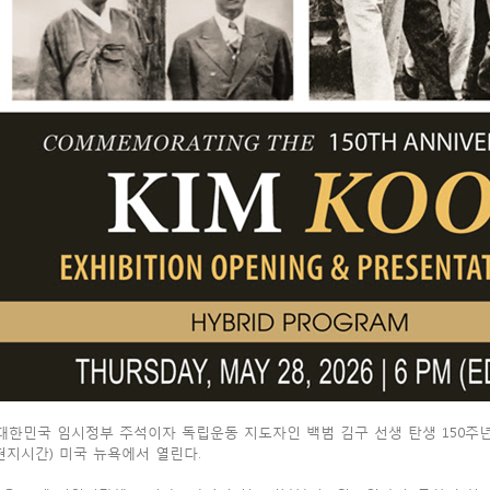
대한민국 임시정부 주석이자 독립운동 지도자인 백범 김구 선생 탄생 150주
현지시간) 미국 뉴욕에서 열린다.