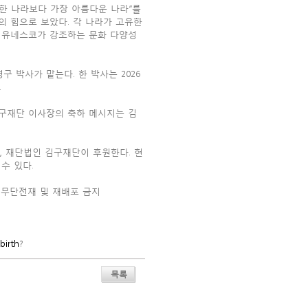
강한 나라보다 가장 아름다운 나라”를
의 힘으로 보았다. 각 나라가 고유한
 유네스코가 강조하는 문화 다양성
 박사가 맡는다. 한 박사는 2026
.
김구재단 이사장의 축하 메시지는 김
 재단법인 김구재단이 후원한다. 현
수 있다.
무단전재 및 재배포 금지
birth
?
목록