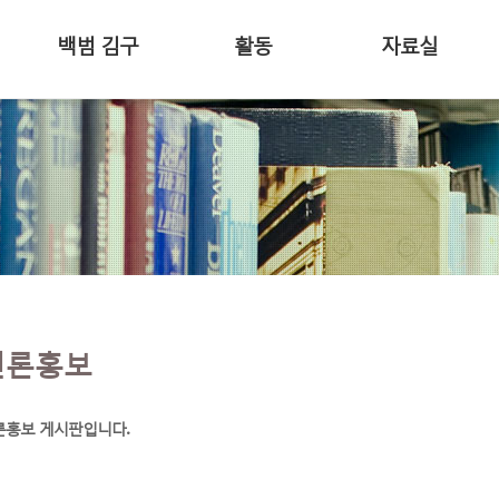
백범 김구
활동
자료실
언론홍보
론홍보 게시판입니다.