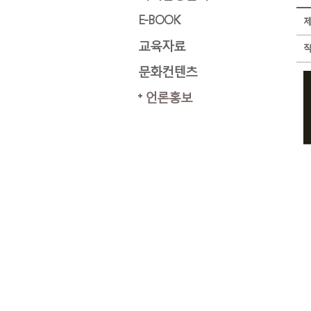
E-BOOK
교육자료
문화컨텐츠
언론홍보