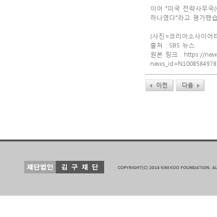
이어 "미국 전략사무국(
하나였다"라고 평가했습
(사진=코리아소사이어티
출처 : SBS 뉴스
원본 링크 : https://news
news_id=N100858497
이전
다음