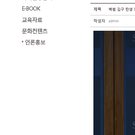
E-BOOK
제목
백범 김구 탄생 1
교육자료
작성자
admin
문화컨텐츠
언론홍보