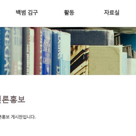
백범 김구
활동
자료실
언론홍보
론홍보 게시판입니다.