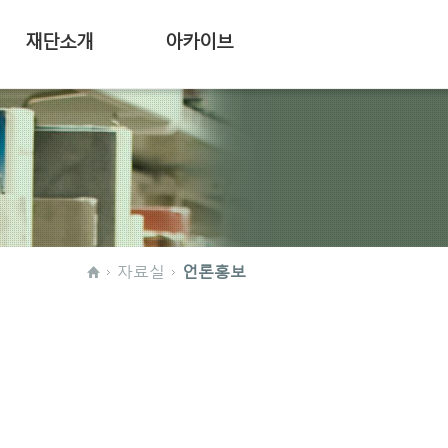
재단소개
아카이브
자료실
언론홍보