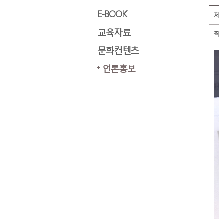
E-BOOK
교육자료
문화컨텐츠
언론홍보