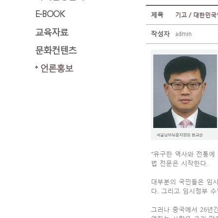
E-BOOK
제목
기고 / 대한민국임
교육자료
작성자
admin
문화컨텐츠
언론홍보
“유구한 역사와 전통에
법 전문은 시작한다.
대부분의 국민들은 임시
다. 그리고 임시정부 
그러나 중국에서 26년