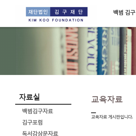
백범 김구
자료실
교육자료
백범김구자료
교육자료 게시판입니다.
김구포럼
독서감상문자료