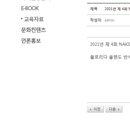
E-BOOK
제목
2021년 제 4
교육자료
작성자
admin
문화컨텐츠
언론홍보
2021년 제 4회 N
플로리다 올랜도 반석
이전
다음