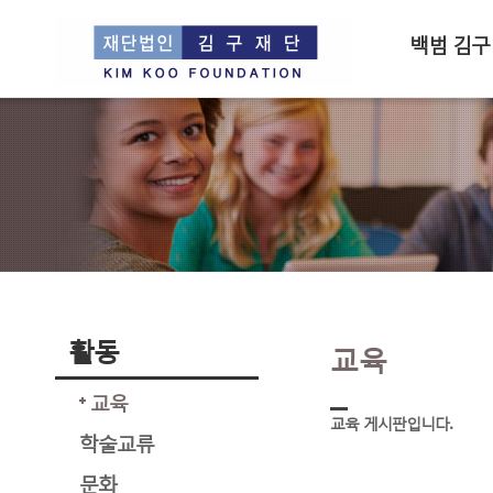
백범 김구
활동
교육
교육
교육 게시판입니다.
학술교류
문화