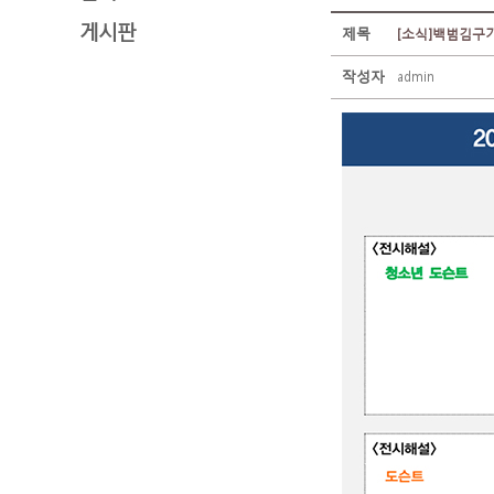
게시판
제목
[소식]백범김구기
작성자
admin