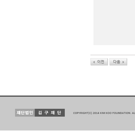
이전
다음