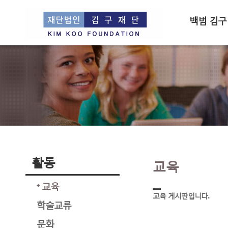
백범 김구
활동
교육
교육
교육 게시판입니다.
학술교류
문화