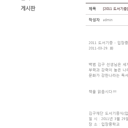
게시판
제목
[2011 도서기
작성자
admin
2011 도서기증 - 입장
2011-03-29. 화
백범 김구 선생님은 세
부력과 강력이 높은 나
문화가 강한나라는 독서
책을 읽읍시다.!!!
김구재단 도서기증식(입
일 시 : 2011년 3월 2
장 소 : 입장중학교