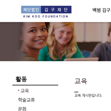
백범 김구
활동
교육
교육
교육 게시판입니다.
학술교류
문화