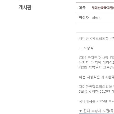
게시판
제목
재미한국학교협의
작성자
admin
재미한국학교협의회 <백
□ 시상식
(재)김구재단(이사장 김
뉴저지 주 티넥 메리어
제2회 백범일지 교육안
이번 시상식은 재미한국학
재미한국학교협의회와 함
5회를 맞이한 2015년 
국내에서는 2005년 독
▼ 전체 수상자 사진(