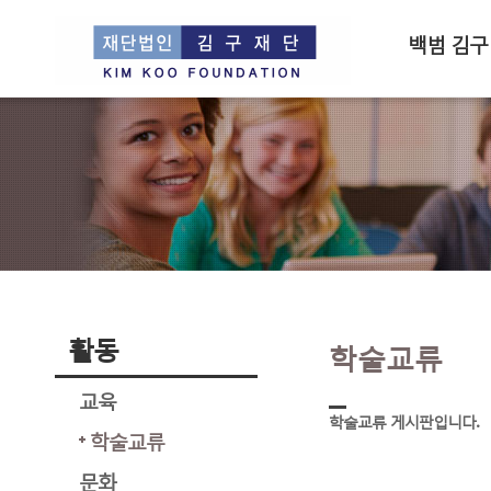
백범 김구
활동
학술교류
교육
학술교류 게시판입니다.
학술교류
문화