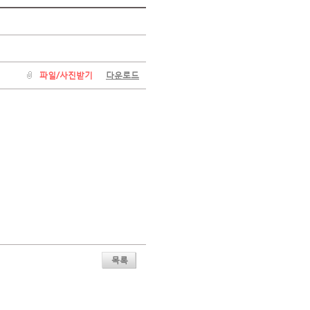
파일/사진받기
다운로드
목록