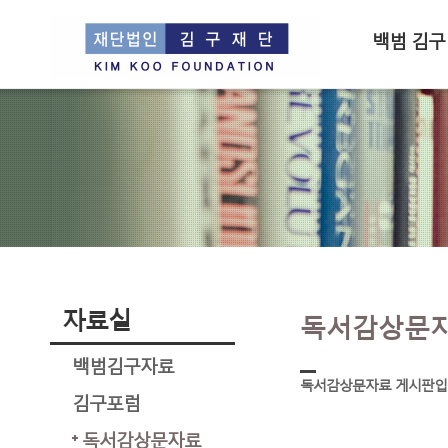
백범 김구
자료실
독서감상문
백범김구자료
독서감상문자료 게시판입
김구포럼
독서감상문자료