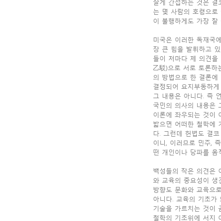
잘게 간섭하는 것은 결코
는 몇 사람의 호령으로
이 불행하게도 가장 잘
미국은 이러한 독재국에
장 큰 힘을 발휘하고 
들이 저마다 제 의견을
乙駁)으로 서로 토론하
의 방법으로 한 결론에
결정되어 요지부동하게 
그 내용은 아니다. 즉 언
국민의 의사의 내용은 
이론에 좌우되는 것이 
밟으면 어떠한 철학에 
다. 그런데 헌법도 결
이니, 이러므로 민주,
떤 개인이나 당파를 움
백성들의 작은 의견은 
와 교육의 중요성이 생
방향도 문화와 교육으로
아니다. 교육의 기초가 
기술을 가르치는 것이 
철학의 기초위에 서지 