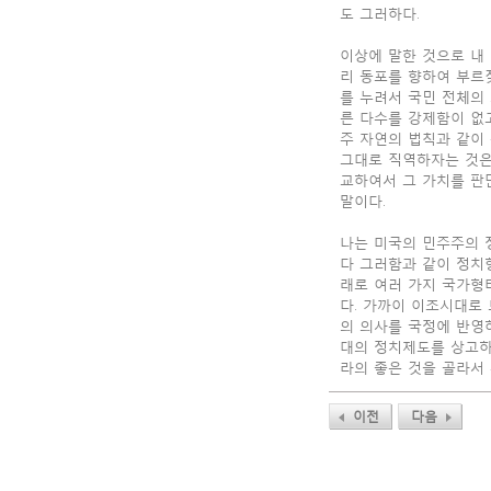
도 그러하다.
이상에 말한 것으로 내
리 동포를 향하여 부르
를 누려서 국민 전체의
른 다수를 강제함이 없고
주 자연의 법칙과 같이
그대로 직역하자는 것은
교하여서 그 가치를 판
말이다.
나는 미국의 민주주의 
다 그러함과 같이 정치
래로 여러 가지 국가형
다. 가까이 이조시대로 
의 의사를 국정에 반영
대의 정치제도를 상고하면
라의 좋은 것을 골라서
이전
다음