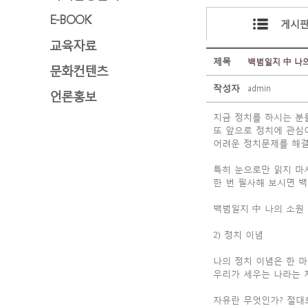
E-BOOK
게시
교육자료
제목
백범일지 中 나의 
문화컨텐츠
작성자
admin
언론홍보
지금 정치를 하시는 분
또 앞으로 정치에 관심
어려운 정치문제를 해결
특히 눈으로만 읽지 마
한 번 필사해 보시면 백
백범일지 中 나의 소원
2) 정치 이념
나의 정치 이념은 한 
우리가 세우는 나라는 
자유란 무엇인가? 절대